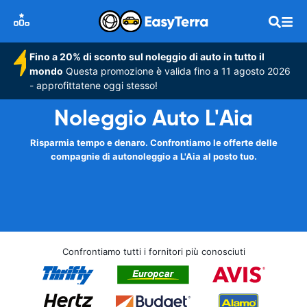
Fino a 20% di sconto sul noleggio di auto in tutto il
mondo
Questa promozione è valida fino a 11 agosto 2026
- approfittatene oggi stesso!
Noleggio Auto L'Aia
Risparmia tempo e denaro. Confrontiamo le offerte delle
compagnie di autonoleggio a L'Aia al posto tuo.
Confrontiamo tutti i fornitori più conosciuti