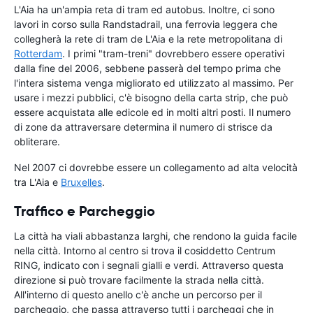
L'Aia ha un'ampia reta di tram ed autobus. Inoltre, ci sono
lavori in corso sulla Randstadrail, una ferrovia leggera che
collegherà la rete di tram de L'Aia e la rete metropolitana di
Rotterdam
. I primi "tram-treni" dovrebbero essere operativi
dalla fine del 2006, sebbene passerà del tempo prima che
l'intera sistema venga migliorato ed utilizzato al massimo. Per
usare i mezzi pubblici, c'è bisogno della carta strip, che può
essere acquistata alle edicole ed in molti altri posti. Il numero
di zone da attraversare determina il numero di strisce da
obliterare.
Nel 2007 ci dovrebbe essere un collegamento ad alta velocità
tra L'Aia e
Bruxelles
.
Traffico e Parcheggio
La città ha viali abbastanza larghi, che rendono la guida facile
nella città. Intorno al centro si trova il cosiddetto Centrum
RING, indicato con i segnali gialli e verdi. Attraverso questa
direzione si può trovare facilmente la strada nella città.
All'interno di questo anello c'è anche un percorso per il
parcheggio, che passa attraverso tutti i parcheggi che in