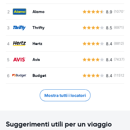
Alamo
8.9
(10701)
Thrifty
8.5
(6971)
Hertz
8.4
(8812)
Avis
8.4
(7437)
Budget
8.4
(11512)
Mostra tutti i locatori
Suggerimenti utili per un viaggio