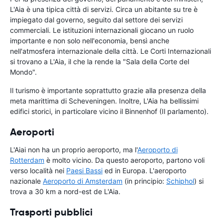
L'Aia è una tipica città di servizi. Circa un abitante su tre è
impiegato dal governo, seguito dal settore dei servizi
commerciali. Le istituzioni internazionali giocano un ruolo
importante e non solo nell'economia, bensì anche
nell'atmosfera internazionale della città. Le Corti Internazionali
si trovano a L'Aia, il che la rende la "Sala della Corte del
Mondo".
Il turismo è importante soprattutto grazie alla presenza della
meta marittima di Scheveningen. Inoltre, L'Aia ha bellissimi
edifici storici, in particolare vicino il Binnenhof (Il parlamento).
Aeroporti
L'Aiai non ha un proprio aeroporto, ma l'
Aeroporto di
Rotterdam
è molto vicino. Da questo aeroporto, partono voli
verso località nei
Paesi Bassi
ed in Europa. L'aeroporto
nazionale
Aeroporto di Amsterdam
(in principio:
Schiphol
) si
trova a 30 km a nord-est de L'Aia.
Trasporti pubblici