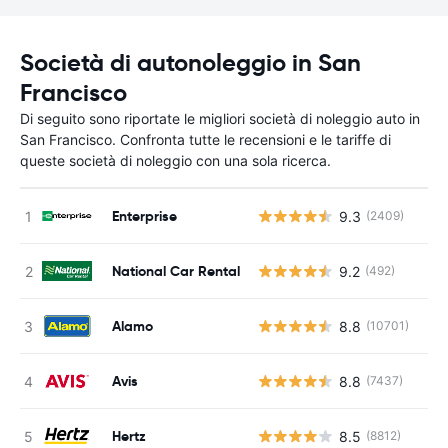
Società di autonoleggio in San
Francisco
Di seguito sono riportate le migliori società di noleggio auto in
San Francisco. Confronta tutte le recensioni e le tariffe di
queste società di noleggio con una sola ricerca.
Enterprise
9.3
(2409)
National Car Rental
9.2
(492)
Alamo
8.8
(10701)
Avis
8.8
(7437)
Hertz
8.5
(8812)