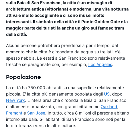
sulla Baia di San Francisco, la città è un miscuglio di
architettura antica (vittoriana) e moderna, una vita notturna
attiva e molto accogliente e ci sono musei molto
interessanti. Il simbolo della città è il Ponte Golden Gate e la
maggior parte dei turisti fa anche un giro sul famoso tram
della città.
Alcune persone potrebbero prendersela per il tempo: dal
momento che la città è circondata da acqua su tre lati, c'è
spesso nebbia. Le estati a San Francisco sono relativamente
fresche se paragonate con, per esempio,
Los Angeles
.
Popolazione
La città ha 750.000 abitanti su una superficie relativamente
piccola. E' la città più densamente popolata degli
US
, dopo
New York
. L'intera area che circonda la Baia di San Francisco
è altamente urbanizzata, con grandi città come
Oakland
,
Fremont
e
San Jose
. In tutto, circa 8 milioni di persone abitano
intorno alla baia. Gli abitanti di San Francisco sono noti per la
loro tolleranza verso le altre culture.