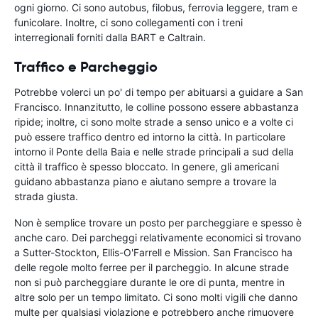
ogni giorno. Ci sono autobus, filobus, ferrovia leggere, tram e
funicolare. Inoltre, ci sono collegamenti con i treni
interregionali forniti dalla BART e Caltrain.
Traffico e Parcheggio
Potrebbe volerci un po' di tempo per abituarsi a guidare a San
Francisco. Innanzitutto, le colline possono essere abbastanza
ripide; inoltre, ci sono molte strade a senso unico e a volte ci
può essere traffico dentro ed intorno la città. In particolare
intorno il Ponte della Baia e nelle strade principali a sud della
città il traffico è spesso bloccato. In genere, gli americani
guidano abbastanza piano e aiutano sempre a trovare la
strada giusta.
Non è semplice trovare un posto per parcheggiare e spesso è
anche caro. Dei parcheggi relativamente economici si trovano
a Sutter-Stockton, Ellis-O'Farrell e Mission. San Francisco ha
delle regole molto ferree per il parcheggio. In alcune strade
non si può parcheggiare durante le ore di punta, mentre in
altre solo per un tempo limitato. Ci sono molti vigili che danno
multe per qualsiasi violazione e potrebbero anche rimuovere