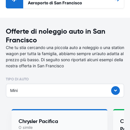
Aeroporto di San Francisco
Offerte di noleggio auto in San
Francisco
Che tu stia cercando una piccola auto a noleggio o una station
wagon per tutta la famiglia, abbiamo sempre un’auto adatta al
prezzo più basso. Di seguito sono riportati alcuni esempi della
nostra offerta in San Francisco
TIPO DI AUTO
Mini
Chrysler Pacifica
Chry
O simile
Paci