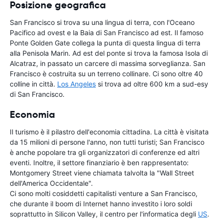
Posizione geografica
San Francisco si trova su una lingua di terra, con l'Oceano
Pacifico ad ovest e la Baia di San Francisco ad est. Il famoso
Ponte Golden Gate collega la punta di questa lingua di terra
alla Penisola Marin. Ad est del ponte si trova la famosa Isola di
Alcatraz, in passato un carcere di massima sorveglianza. San
Francisco è costruita su un terreno collinare. Ci sono oltre 40
colline in città.
Los Angeles
si trova ad oltre 600 km a sud-esy
di San Francisco.
Economia
Il turismo è il pilastro dell'economia cittadina. La città è visitata
da 15 milioni di persone l'anno, non tutti turisti; San Francisco
è anche popolare tra gli organizzatori di conferenze ed altri
eventi. Inoltre, il settore finanziario è ben rappresentato:
Montgomery Street viene chiamata talvolta la "Wall Street
dell'America Occidentale".
Ci sono molti cosiddetti capitalisti venture a San Francisco,
che durante il boom di Internet hanno investito i loro soldi
soprattutto in Silicon Valley, il centro per l'informatica degli
US
.