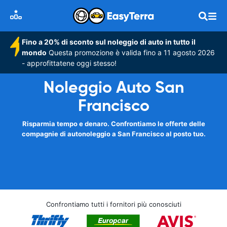
Fino a 20% di sconto sul noleggio di auto in tutto il
mondo
Questa promozione è valida fino a 11 agosto 2026
- approfittatene oggi stesso!
Noleggio Auto San
Francisco
Risparmia tempo e denaro. Confrontiamo le offerte delle
compagnie di autonoleggio a San Francisco al posto tuo.
Confrontiamo tutti i fornitori più conosciuti