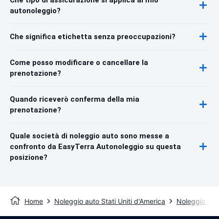
autonoleggio?
Che significa etichetta senza preoccupazioni?
Come posso modificare o cancellare la
prenotazione?
Quando riceverò conferma della mia
prenotazione?
Quale società di noleggio auto sono messe a
confronto da EasyTerra Autonoleggio su questa
posizione?
Home
Noleggio auto Stati Uniti d'America
Noleggio auto