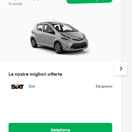
O simile
Le nostre migliori offerte
Sixt
Da
/giorno
Seleziona