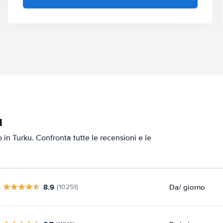
u
o in Turku. Confronta tutte le recensioni e le
8.9
Da
/ giorno
(10251)