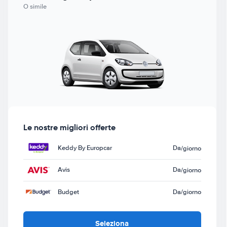
O simile
Le nostre migliori offerte
Keddy By Europcar
Da
/giorno
Avis
Da
/giorno
Budget
Da
/giorno
Seleziona