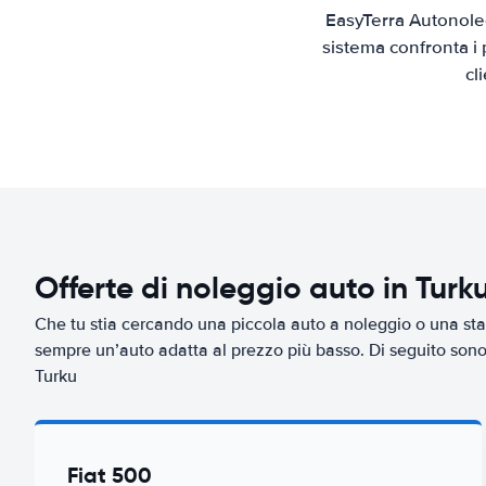
EasyTerra Autonoleg
sistema confronta i 
cl
Offerte di noleggio auto in Turk
Che tu stia cercando una piccola auto a noleggio o una sta
sempre un’auto adatta al prezzo più basso. Di seguito sono r
Turku
Fiat 500