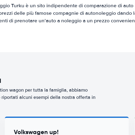
gio Turku è un sito indipendente di comparazione di auto a
prezzi delle più famose compagnie di autonoleggio dando la 
ienti di prenotare un'auto a noleggio a un prezzo convenien
u
tion wagon per tutta la famiglia, abbiamo
iportati alcuni esempi della nostra offerta in
Volkswagen up!