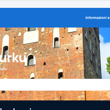
Informazioni e
urku
elle