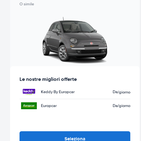
O simile
Le nostre migliori offerte
Keddy By Europcar
Da
/giorno
Europcar
Da
/giorno
Seleziona