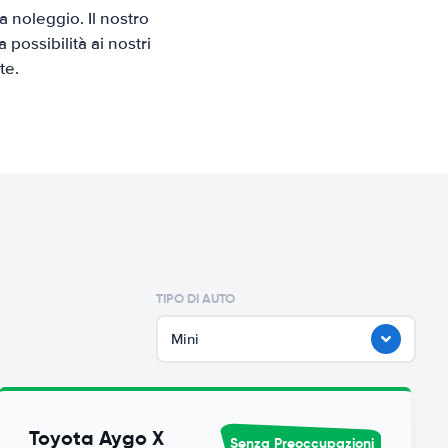
 noleggio. Il nostro
possibilità ai nostri
te.
TIPO DI AUTO
Mini
Toyota Aygo X
Senza Preoccupazioni