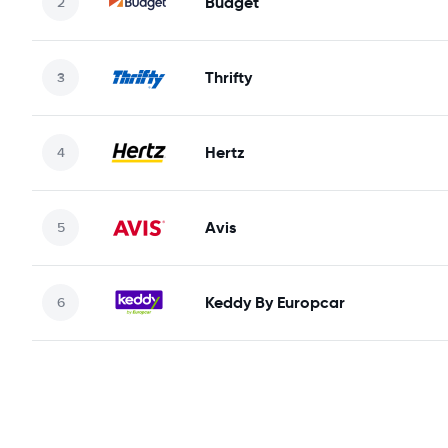
Budget
Thrifty
Hertz
Avis
Keddy By Europcar