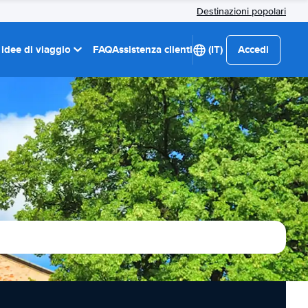
Destinazioni popolari
 idee di viaggio
FAQ
Assistenza clienti
(IT)
Accedi