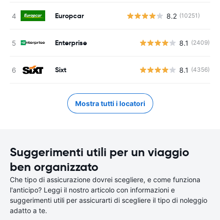
Europcar
8.2
(10251)
Enterprise
8.1
(2409)
Sixt
8.1
(4356)
Mostra tutti i locatori
Suggerimenti utili per un viaggio
ben organizzato
Che tipo di assicurazione dovrei scegliere, e come funziona
l'anticipo? Leggi il nostro articolo con informazioni e
suggerimenti utili per assicurarti di scegliere il tipo di noleggio
adatto a te.