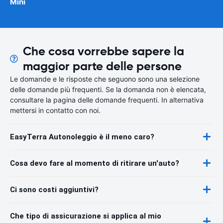
Mini
Che cosa vorrebbe sapere la
maggior parte delle persone
Le domande e le risposte che seguono sono una selezione
delle domande più frequenti. Se la domanda non è elencata,
consultare la pagina delle domande frequenti. In alternativa
mettersi in contatto con noi.
EasyTerra Autonoleggio è il meno caro?
Cosa devo fare al momento di ritirare un'auto?
Ci sono costi aggiuntivi?
Che tipo di assicurazione si applica al mio