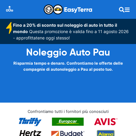
Fino a 20% di sconto sul noleggio di auto in tutto il
mondo
Questa promozione è valida fino a 11 agosto 2026
- approfittatene oggi stesso!
Noleggio Auto Pau
Risparmia tempo e denaro. Confrontiamo le offerte delle
compagnie di autonoleggio a Pau al posto tuo.
Confrontiamo tutti i fornitori più conosciuti