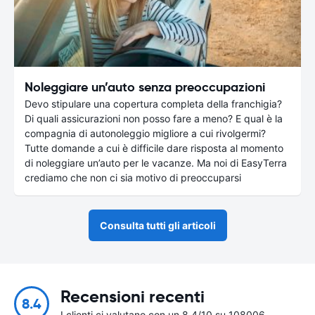
Noleggiare un’auto senza preoccupazioni
Devo stipulare una copertura completa della franchigia?
Di quali assicurazioni non posso fare a meno? E qual è la
compagnia di autonoleggio migliore a cui rivolgermi?
Tutte domande a cui è difficile dare risposta al momento
di noleggiare un’auto per le vacanze. Ma noi di EasyTerra
crediamo che non ci sia motivo di preoccuparsi
Consulta tutti gli articoli
Recensioni recenti
8.4
I clienti ci valutano con un 8.4/10 su 108006