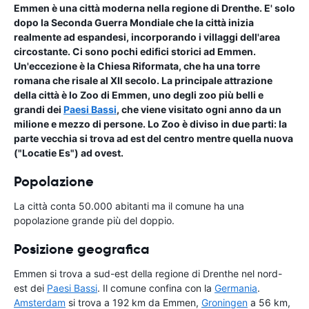
Emmen è una città moderna nella regione di Drenthe. E' solo
dopo la Seconda Guerra Mondiale che la città inizia
realmente ad espandesi, incorporando i villaggi dell'area
circostante. Ci sono pochi edifici storici ad Emmen.
Un'eccezione è la Chiesa Riformata, che ha una torre
romana che risale al XII secolo. La principale attrazione
della città è lo Zoo di Emmen, uno degli zoo più belli e
grandi dei
Paesi Bassi
, che viene visitato ogni anno da un
milione e mezzo di persone. Lo Zoo è diviso in due parti: la
parte vecchia si trova ad est del centro mentre quella nuova
("Locatie Es") ad ovest.
Popolazione
La città conta 50.000 abitanti ma il comune ha una
popolazione grande più del doppio.
Posizione geografica
Emmen si trova a sud-est della regione di Drenthe nel nord-
est dei
Paesi Bassi
. Il comune confina con la
Germania
.
Amsterdam
si trova a 192 km da Emmen,
Groningen
a 56 km,