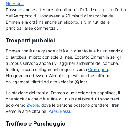
Norvegia
.
Possono anche atterrare piccoli aerei d'affari sulla pista d'erba
dell'Aeroporto di Hoogeveen a 20 minuti di macchina da
Emmen e la città ha anche un eliporto, a 5 minuti dalle
principali aree commerciali.
Trasporti pubblici
Emmen non è una grande città e in quanto tale ha un servizio
di autobus limitato con sole 3 linee. Eccetto Emmen in sè, gli
autobus servono anche i villaggi nell'ambiente del comune.
Inoltre, ci sono collegamenti regolari verso
Groningen
,
Hoogeveen ed Assen. Alcuni di questi autobus offrono
collegamenti diretti ad alta velocità (Qliner).
La stazione dei treni di Emmen è un cosiddetto capolinea, il
che significa che c'è la fine o l'inizio dei binari. Ci sono treni
solo verso
Zwolle
, dove le persone possono prendere i treni
verso le altre città nei
Paesi Bassi
.
Traffico e Parcheggio