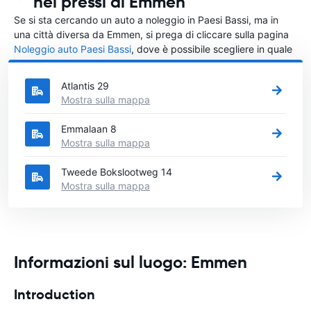
nei pressi di Emmen
Se si sta cercando un auto a noleggio in Paesi Bassi, ma in
una città diversa da Emmen, si prega di cliccare sulla pagina
Noleggio auto Paesi Bassi
, dove è possibile scegliere in quale
città in Paesi Bassi si vuole noleggiare l'auto.
Atlantis 29
Mostra sulla mappa
Emmalaan 8
Mostra sulla mappa
Tweede Bokslootweg 14
Mostra sulla mappa
Informazioni sul luogo: Emmen
Introduction