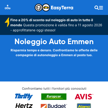
Fino a 20% di sconto sul noleggio di auto in tutto il
mondo
Questa promozione è valida fino a 11 agosto 2026
- approfittatene oggi stesso!
Noleggio Auto Emmen
Risparmia tempo e denaro. Confrontiamo le offerte delle
compagnie di autonoleggio a Emmen al posto tuo.
Confrontiamo tutti i fornitori più conosciuti