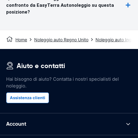
confronto da EasyTerra Autonoleggio su questa
posizione?
Home
Noleggio auto Regno Unito
Noleggio auto Inghilt
Aiuto e contatti
Hai bisogno di aiuto? Contatta i nostri specialisti del
noleggio.
Assistenza clienti
Account