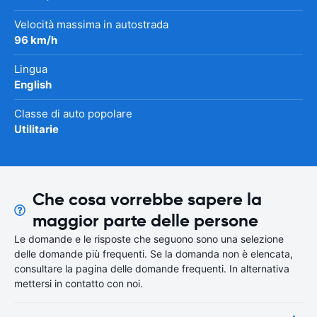
Velocità massima in autostrada
96 km/h
Lingua
English
Classe di auto popolare
Utilitarie
Che cosa vorrebbe sapere la
maggior parte delle persone
Le domande e le risposte che seguono sono una selezione
delle domande più frequenti. Se la domanda non è elencata,
consultare la pagina delle domande frequenti. In alternativa
mettersi in contatto con noi.