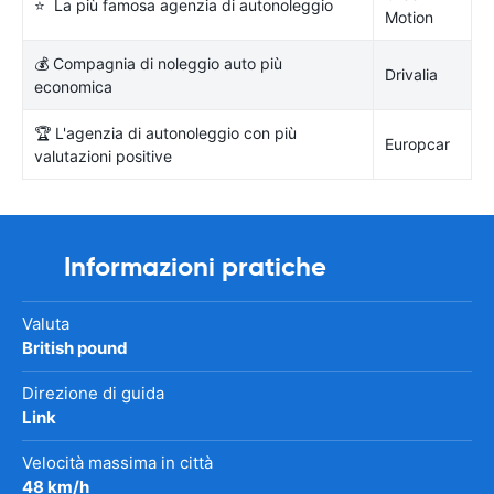
⭐ La più famosa agenzia di autonoleggio
Motion
💰 Compagnia di noleggio auto più
Drivalia
economica
🏆 L'agenzia di autonoleggio con più
Europcar
valutazioni positive
Informazioni pratiche
Valuta
British pound
Direzione di guida
Link
Velocità massima in città
48 km/h