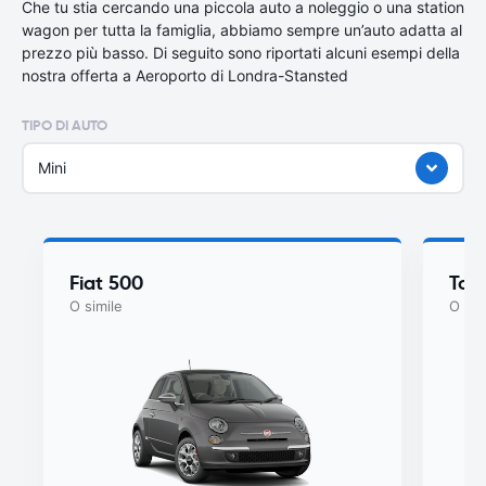
Che tu stia cercando una piccola auto a noleggio o una station
wagon per tutta la famiglia, abbiamo sempre un’auto adatta al
prezzo più basso. Di seguito sono riportati alcuni esempi della
nostra offerta a Aeroporto di Londra-Stansted
TIPO DI AUTO
Mini
Fiat 500
Toy
O simile
O sim