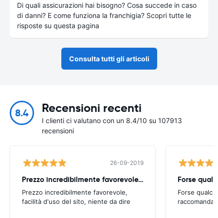
Di quali assicurazioni hai bisogno? Cosa succede in caso
di danni? E come funziona la franchigia? Scopri tutte le
risposte su questa pagina
Consulta tutti gli articoli
Recensioni recenti
8.4
I clienti ci valutano con un 8.4/10 su 107913
recensioni
26-09-2019
Prezzo incredibilmente favorevole, facilità d'uso
Forse qualc
Prezzo incredibilmente favorevole,
Forse qualche
facilità d'uso del sito, niente da dire
raccomandabi