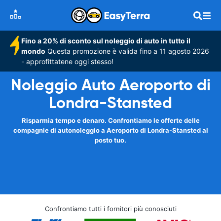
Fino a 20% di sconto sul noleggio di auto in tutto il
mondo
Questa promozione è valida fino a 11 agosto 2026
- approfittatene oggi stesso!
Noleggio Auto Aeroporto di
Londra-Stansted
Risparmia tempo e denaro. Confrontiamo le offerte delle
compagnie di autonoleggio a Aeroporto di Londra-Stansted al
posto tuo.
Confrontiamo tutti i fornitori più conosciuti