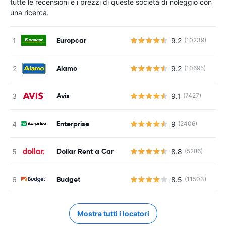
tutte le recensioni e i prezzi di queste società di noleggio con
una ricerca.
Europcar
9.2
(10239)
Alamo
9.2
(10695)
Avis
9.1
(7427)
Enterprise
9
(2406)
Dollar Rent a Car
8.8
(5286)
Budget
8.5
(11503)
Mostra tutti i locatori