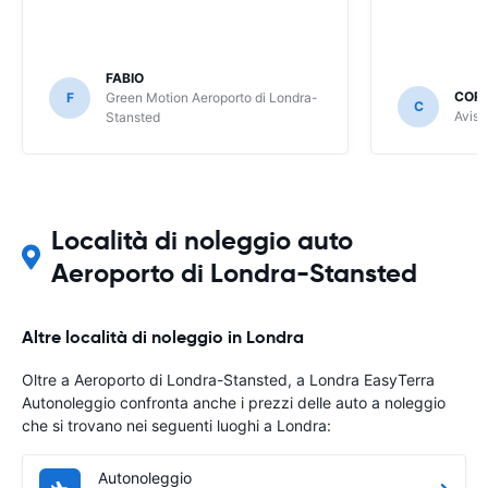
FABIO
COR
F
Green Motion Aeroporto di Londra-
C
Avis 
Stansted
Località di noleggio auto
Aeroporto di Londra-Stansted
Altre località di noleggio in Londra
Oltre a Aeroporto di Londra-Stansted, a Londra EasyTerra
Autonoleggio confronta anche i prezzi delle auto a noleggio
che si trovano nei seguenti luoghi a Londra:
Autonoleggio