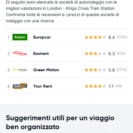
Di seguito sono elencate le società di autonoleggio con le
migliori valutazioni in London - Kings Cross Train Station.
Confronta tutte le recensioni e i prezzi di queste società di
noleggio con una ricerca.
Europcar
8.4
(10251)
Easirent
6.3
(534)
Green Motion
5.9
(2710)
Your Rent
7.7
(49)
Suggerimenti utili per un viaggio
ben organizzato