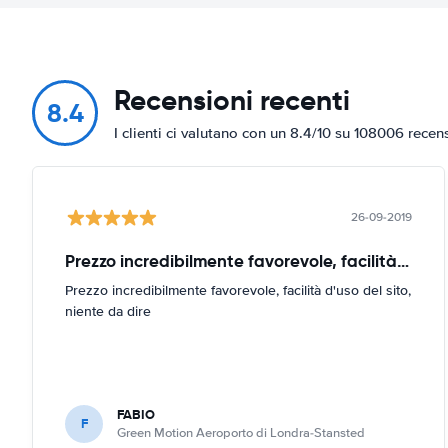
Recensioni recenti
8.4
I clienti ci valutano con un 8.4/10 su 108006 recen
26-09-2019
Prezzo incredibilmente favorevole, facilità d'uso
Prezzo incredibilmente favorevole, facilità d'uso del sito,
niente da dire
FABIO
F
Green Motion Aeroporto di Londra-Stansted