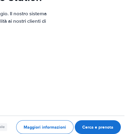
io. Il nostro sistema
 ai nostri clienti di
Maggiori informazioni
Cerca e prenota
ile