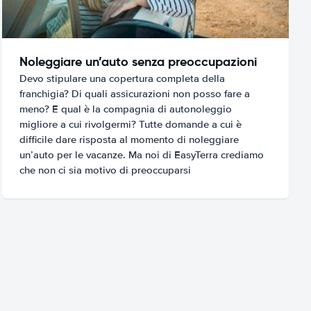
Noleggiare un’auto senza preoccupazioni
Devo stipulare una copertura completa della
franchigia? Di quali assicurazioni non posso fare a
meno? E qual è la compagnia di autonoleggio
migliore a cui rivolgermi? Tutte domande a cui è
difficile dare risposta al momento di noleggiare
un’auto per le vacanze. Ma noi di EasyTerra crediamo
che non ci sia motivo di preoccuparsi