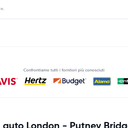
re.
Confrontiamo tutti i fornitori più conosciuti
 auto London - Putney Bridg