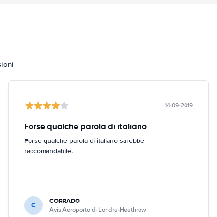
sioni
14-09-2019
Forse qualche parola di italiano
Forse qualche parola di italiano sarebbe
raccomandabile.
CORRADO
C
Avis Aeroporto di Londra-Heathrow