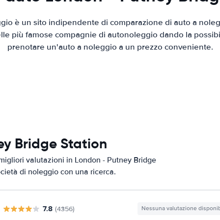
io è un sito indipendente di comparazione di auto a nolegg
elle più famose compagnie di autonoleggio dando la possibilità
prenotare un'auto a noleggio a un prezzo conveniente.
ey Bridge Station
migliori valutazioni in London - Putney Bridge
ocietà di noleggio con una ricerca.
7.8
(4356)
Nessuna valutazione disponib