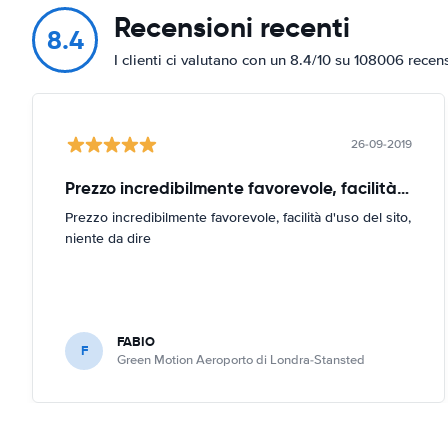
Recensioni recenti
8.4
I clienti ci valutano con un 8.4/10 su 108006 recen
26-09-2019
Prezzo incredibilmente favorevole, facilità d'uso
Prezzo incredibilmente favorevole, facilità d'uso del sito,
niente da dire
FABIO
F
Green Motion Aeroporto di Londra-Stansted