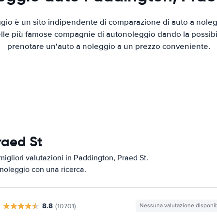
io è un sito indipendente di comparazione di auto a nolegg
elle più famose compagnie di autonoleggio dando la possibilità
prenotare un'auto a noleggio a un prezzo conveniente.
raed St
migliori valutazioni in Paddington, Praed St.
i noleggio con una ricerca.
8.8
(10701)
Nessuna valutazione disponib