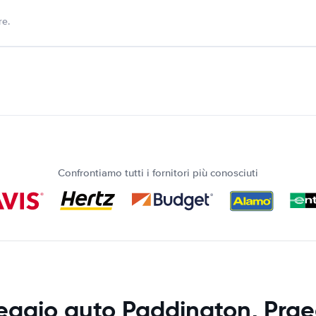
re.
Confrontiamo tutti i fornitori più conosciuti
eggio auto Paddington, Prae