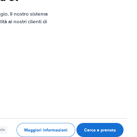
io. Il nostro sistema
 ai nostri clienti di
Maggiori informazioni
Cerca e prenota
ile