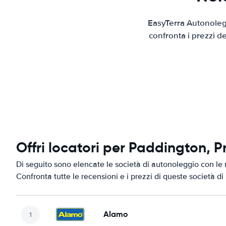
EasyTerra Autonolegg
confronta i prezzi d
Offri locatori per Paddington, P
Di seguito sono elencate le società di autonoleggio con le 
Confronta tutte le recensioni e i prezzi di queste società d
Alamo