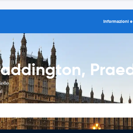
Informazioni e
addington, Praed
elle
l