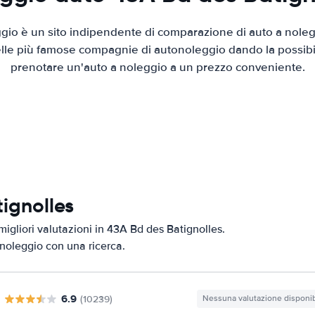
io è un sito indipendente di comparazione di auto a nolegg
elle più famose compagnie di autonoleggio dando la possibilità
prenotare un'auto a noleggio a un prezzo conveniente.
tignolles
migliori valutazioni in 43A Bd des Batignolles.
i noleggio con una ricerca.
6.9
(10239)
Nessuna valutazione disponib