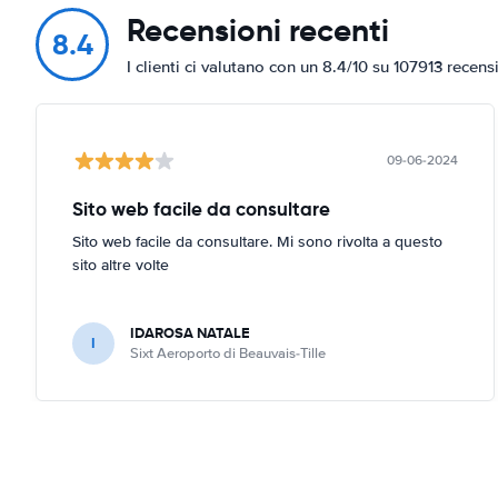
Recensioni recenti
8.4
I clienti ci valutano con un 8.4/10 su 107913 recens
09-06-2024
Sito web facile da consultare
Sito web facile da consultare. Mi sono rivolta a questo
sito altre volte
IDAROSA NATALE
I
Sixt Aeroporto di Beauvais-Tille