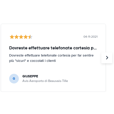
04-11-2021
Dovreste effettuare telefonate cortesia per
Dovreste effettuare telefonate cortesia per far sentire
più "sicuri" e coccolati i clienti
GIUSEPPE
G
Avis Aeroporto di Beauvais-Tille