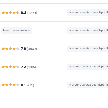
9.3
(4354)
Nessuna valutazione disponib
Nessuna recensione
Nessuna valutazione disponib
7.6
(3860)
Nessuna valutazione disponib
7.9
(4316)
Nessuna valutazione disponib
8.1
(479)
Nessuna valutazione disponib