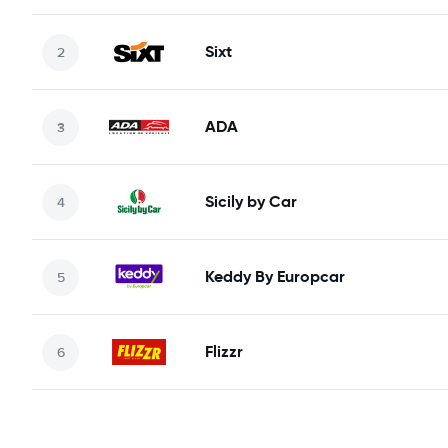
Sixt
ADA
Sicily by Car
Keddy By Europcar
Flizzr