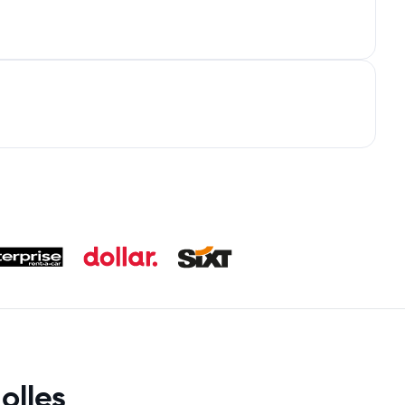
olles