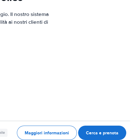
io. Il nostro sistema
 ai nostri clienti di
Maggiori informazioni
Cerca e prenota
ile