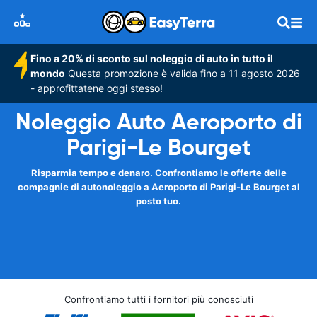
Fino a 20% di sconto sul noleggio di auto in tutto il
mondo
Questa promozione è valida fino a 11 agosto 2026
- approfittatene oggi stesso!
Noleggio Auto Aeroporto di
Parigi-Le Bourget
Risparmia tempo e denaro. Confrontiamo le offerte delle
compagnie di autonoleggio a Aeroporto di Parigi-Le Bourget al
posto tuo.
Confrontiamo tutti i fornitori più conosciuti