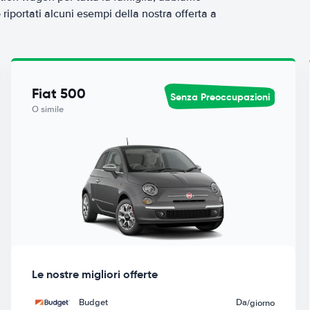
riportati alcuni esempi della nostra offerta a
Fiat 500
Senza Preoccupazioni
O simile
Le nostre migliori offerte
Budget
Da
/giorno