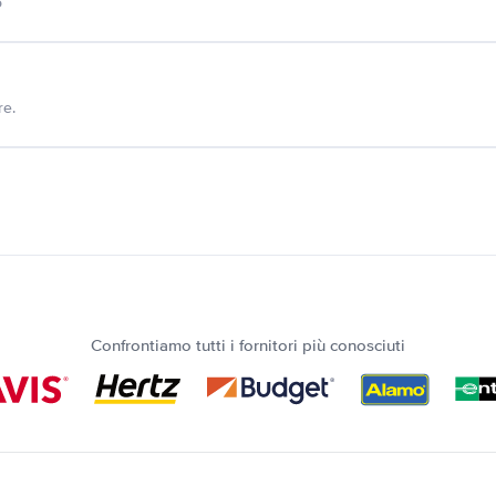
o
re.
Confrontiamo tutti i fornitori più conosciuti