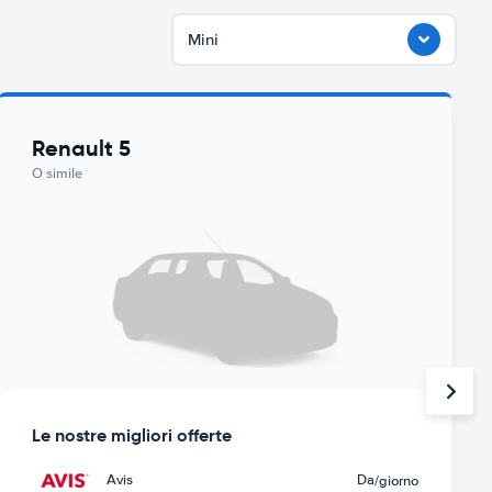
Mini
Renault 5
O simile
Le nostre migliori offerte
Avis
Da
/giorno