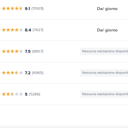
9.1
Da
/ giorno
(11503)
8.4
Da
/ giorno
(7427)
7.5
(8807)
Nessuna valutazione disponib
7.2
(6965)
Nessuna valutazione disponib
5
(5286)
Nessuna valutazione disponib