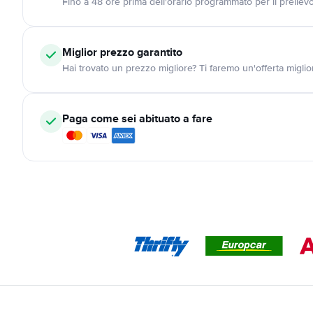
Fino a 48 ore prima dell'orario programmato per il preliev
Miglior prezzo garantito
Hai trovato un prezzo migliore? Ti faremo un'offerta miglio
Paga come sei abituato a fare