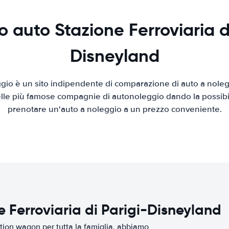
 auto Stazione Ferroviaria d
Disneyland
io è un sito indipendente di comparazione di auto a nolegg
elle più famose compagnie di autonoleggio dando la possibilità
prenotare un'auto a noleggio a un prezzo conveniente.
e Ferroviaria di Parigi-Disneyland
tion wagon per tutta la famiglia, abbiamo