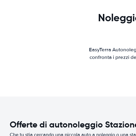
Noleggio
EasyTerra Autonolegg
confronta i prezzi d
Offerte di autonoleggio Stazion
Che tu stia cercando una piccola auto a noleggio o una sta