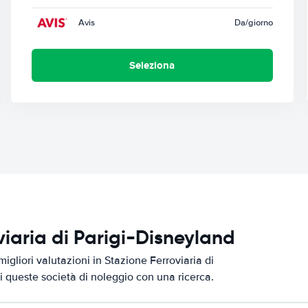
Avis
Da
/giorno
Seleziona
oviaria di Parigi-Disneyland
igliori valutazioni in Stazione Ferroviaria di
di queste società di noleggio con una ricerca.