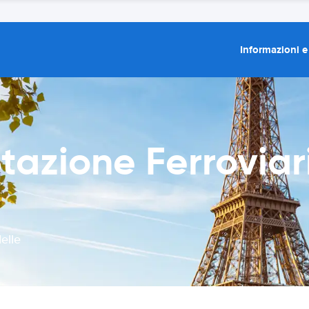
Informazioni e
azione Ferroviari
elle