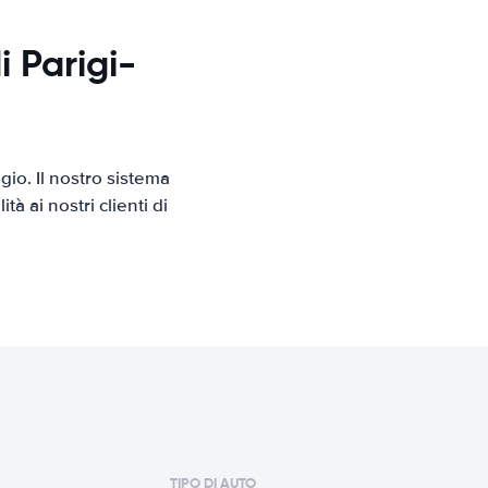
i Parigi-
io. Il nostro sistema
 ai nostri clienti di
TIPO DI AUTO