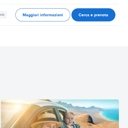
Maggiori informazioni
Cerca e prenota
ile