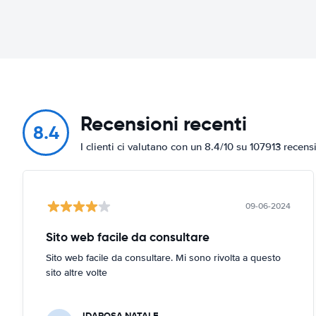
Recensioni recenti
8.4
I clienti ci valutano con un 8.4/10 su 107913 recens
09-06-2024
Sito web facile da consultare
Sito web facile da consultare. Mi sono rivolta a questo
sito altre volte
IDAROSA NATALE