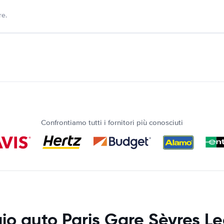
re.
Confrontiamo tutti i fornitori più conosciuti
io auto Paris Gare Sèvres L