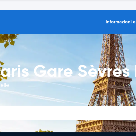
Informazioni e
aris Gare Sèvres
elle