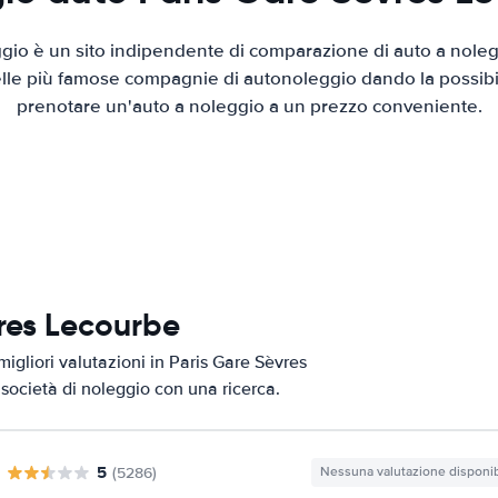
io è un sito indipendente di comparazione di auto a nolegg
elle più famose compagnie di autonoleggio dando la possibilità
prenotare un'auto a noleggio a un prezzo conveniente.
vres Lecourbe
igliori valutazioni in Paris Gare Sèvres
 società di noleggio con una ricerca.
5
(5286)
Nessuna valutazione disponib