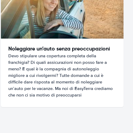
Noleggiare un’auto senza preoccupazioni
Devo stipulare una copertura completa della
franchigia? Di quali assicurazioni non posso fare a
meno? E qual è la compagnia di autonoleggio
migliore a cui rivolgermi? Tutte domande a cui è
difficile dare risposta al momento di noleggiare
un’auto per le vacanze. Ma noi di EasyTerra crediamo
che non ci sia motivo di preoccuparsi