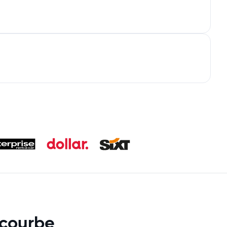
ecourbe