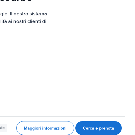
io. Il nostro sistema
 ai nostri clienti di
Maggiori informazioni
Cerca e prenota
ile