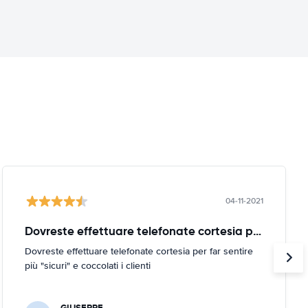
04-11-2021
Dovreste effettuare telefonate cortesia per
Dovreste effettuare telefonate cortesia per far sentire
più "sicuri" e coccolati i clienti
GIUSEPPE