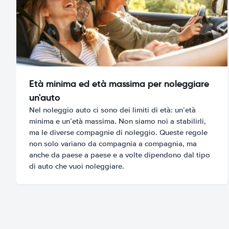
Età minima ed età massima per noleggiare
un'auto
Nel noleggio auto ci sono dei limiti di età: un’età
minima e un’età massima. Non siamo noi a stabilirli,
ma le diverse compagnie di noleggio. Queste regole
non solo variano da compagnia a compagnia, ma
anche da paese a paese e a volte dipendono dal tipo
di auto che vuoi noleggiare.