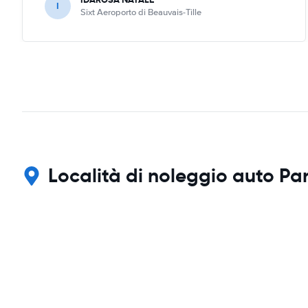
I
Sixt Aeroporto di Beauvais-Tille
Località di noleggio auto Pa