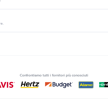
o
re.
Confrontiamo tutti i fornitori più conosciuti