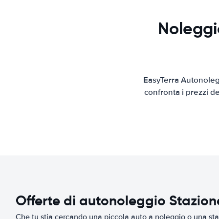
Noleggio
EasyTerra Autonolegg
confronta i prezzi d
Offerte di autonoleggio Stazione
Che tu stia cercando una piccola auto a noleggio o una sta