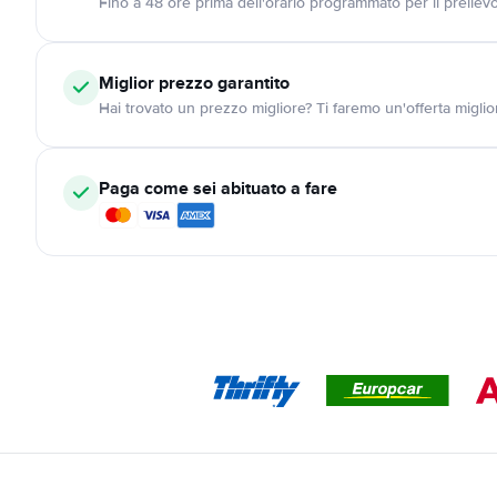
Fino a 48 ore prima dell'orario programmato per il preliev
Miglior prezzo garantito
Hai trovato un prezzo migliore? Ti faremo un'offerta miglio
Paga come sei abituato a fare