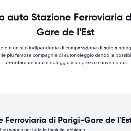
 auto Stazione Ferroviaria d
Gare de l'Est
io è un sito indipendente di comparazione di auto a nolegg
elle più famose compagnie di autonoleggio dando la possibilità
prenotare un'auto a noleggio a un prezzo conveniente.
 Ferroviaria di Parigi-Gare de l'Es
tion wagon per tutta la famiglia, abbiamo