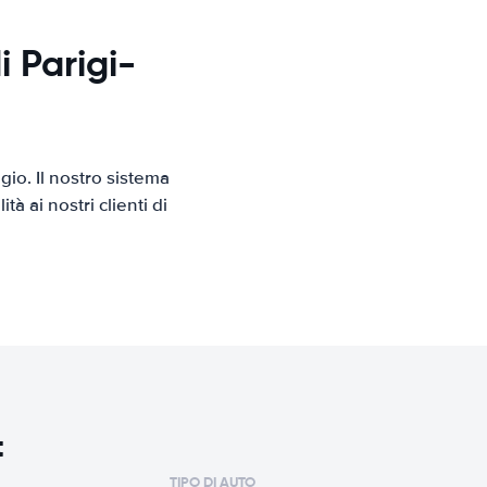
i Parigi-
io. Il nostro sistema
 ai nostri clienti di
t
TIPO DI AUTO