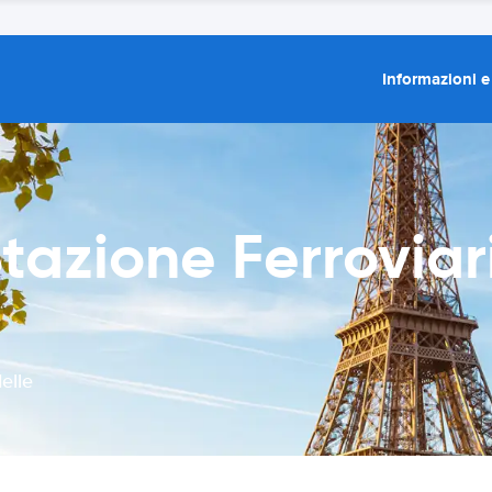
Informazioni e
azione Ferroviari
elle