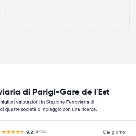
viaria di Parigi-Gare de l'Est
igliori valutazioni in Stazione Ferroviaria di
i di queste società di noleggio con una ricerca.
9.2
Da
/ giorno
(4354)