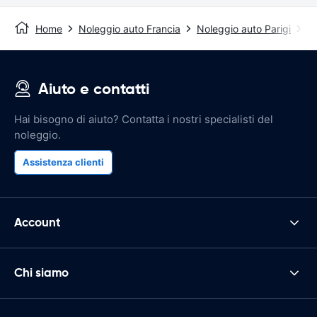
Home
Noleggio auto Francia
Noleggio auto Parigi
Ae
Aiuto e contatti
Hai bisogno di aiuto? Contatta i nostri specialisti del
noleggio.
Assistenza clienti
Account
Chi siamo