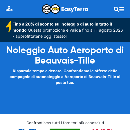
Fino a 20% di sconto sul noleggio di auto in tutto il
mondo
Questa promozione è valida fino a 11 agosto 2026
- approfittatene oggi stesso!
Noleggio Auto Aeroporto di
Beauvais-Tille
Risparmia tempo e denaro. Confrontiamo le offerte delle
compagnie di autonoleggio a Aeroporto di Beauvais-Tille al
posto tuo.
Confrontiamo tutti i fornitori più conosciuti