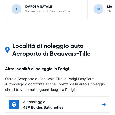
IDAROSA NATALE
MAR
I
M
Sixt Aeroporto di Beauvais-Tille
Thrif
Località di noleggio auto
Aeroporto di Beauvais-Tille
Altre località di noleggio in Parigi
Oltre a Aeroporto di Beauvais-Tille, a Parigi EasyTerra
Autonoleggio confronta anche i prezzi delle auto a noleggio
che si trovano nei seguenti luoghi a Parigi:
Autonoleggio
43A Bd des Batignolles