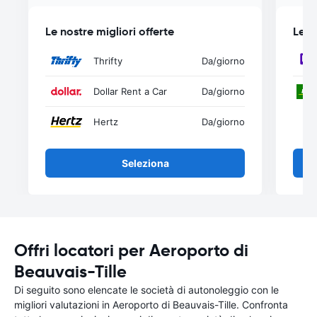
Le nostre migliori offerte
Le n
Thrifty
Da
/giorno
Dollar Rent a Car
Da
/giorno
Hertz
Da
/giorno
Seleziona
Offri locatori per Aeroporto di
Beauvais-Tille
Di seguito sono elencate le società di autonoleggio con le
migliori valutazioni in Aeroporto di Beauvais-Tille. Confronta