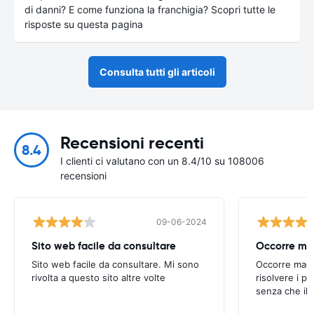
di danni? E come funziona la franchigia? Scopri tutte le
risposte su questa pagina
Consulta tutti gli articoli
Recensioni recenti
8.4
I clienti ci valutano con un 8.4/10 su 108006
recensioni
09-06-2024
Sito web facile da consultare
Sito web facile da consultare. Mi sono
Occorre magg
rivolta a questo sito altre volte
risolvere i p
senza che il 