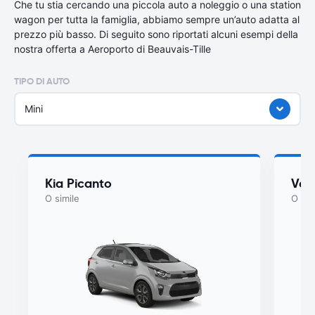
Che tu stia cercando una piccola auto a noleggio o una station
wagon per tutta la famiglia, abbiamo sempre un’auto adatta al
prezzo più basso. Di seguito sono riportati alcuni esempi della
nostra offerta a Aeroporto di Beauvais-Tille
TIPO DI AUTO
Mini
Kia Picanto
Vol
O simile
O sim