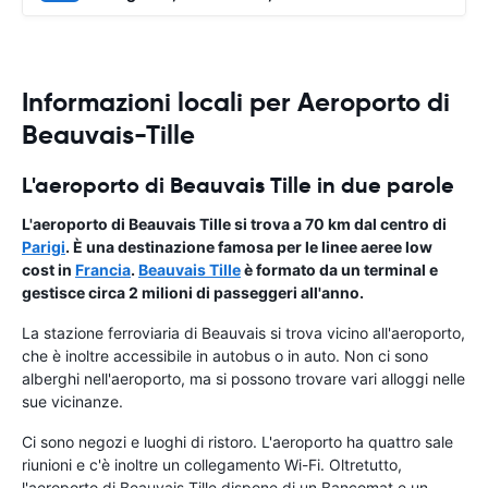
Informazioni locali per Aeroporto di
Beauvais-Tille
L'aeroporto di Beauvais Tille in due parole
L'aeroporto di Beauvais Tille si trova a 70 km dal centro di
Parigi
. È una destinazione famosa per le linee aeree low
cost in
Francia
.
Beauvais Tille
è formato da un terminal e
gestisce circa 2 milioni di passeggeri all'anno.
La stazione ferroviaria di Beauvais si trova vicino all'aeroporto,
che è inoltre accessibile in autobus o in auto. Non ci sono
alberghi nell'aeroporto, ma si possono trovare vari alloggi nelle
sue vicinanze.
Ci sono negozi e luoghi di ristoro. L'aeroporto ha quattro sale
riunioni e c'è inoltre un collegamento Wi-Fi. Oltretutto,
l'aeroporto di Beauvais Tille dispone di un Bancomat e un