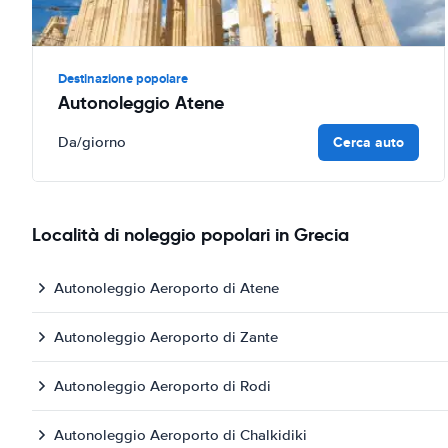
Destinazione popolare
Autonoleggio Atene
Cerca auto
Da
/giorno
Località di noleggio popolari in Grecia
Autonoleggio Aeroporto di Atene
Autonoleggio Aeroporto di Zante
Autonoleggio Aeroporto di Rodi
Autonoleggio Aeroporto di Chalkidiki