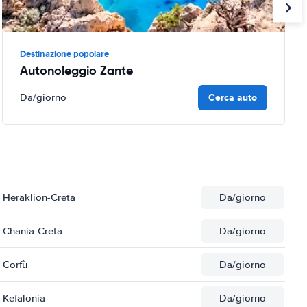
Destinazione popolare
Autonoleggio Zante
Cerca auto
Da
/giorno
 Heraklion-Creta
Da
/giorno
 Chania-Creta
Da
/giorno
 Corfù
Da
/giorno
 Kefalonia
Da
/giorno