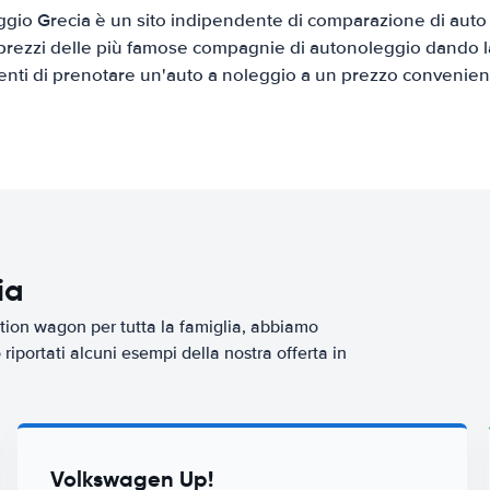
gio Grecia è un sito indipendente di comparazione di auto a
prezzi delle più famose compagnie di autonoleggio dando la 
ienti di prenotare un'auto a noleggio a un prezzo convenien
ia
tion wagon per tutta la famiglia, abbiamo
iportati alcuni esempi della nostra offerta in
Volkswagen Up!