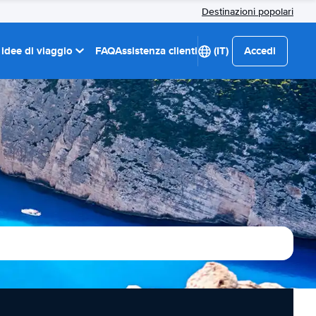
Destinazioni popolari
 idee di viaggio
FAQ
Assistenza clienti
(IT)
Accedi