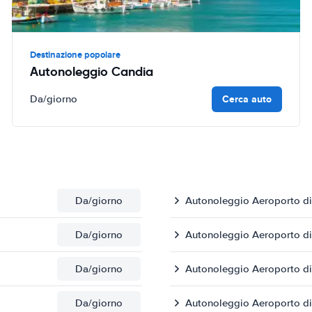
Destinazione popolare
Autonoleggio Candia
Cerca auto
Da
/giorno
Da
/giorno
Autonoleggio Aeroporto di
Da
/giorno
Autonoleggio Aeroporto di
Da
/giorno
Autonoleggio Aeroporto di
Da
/giorno
Autonoleggio Aeroporto di