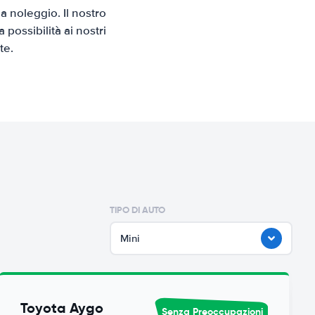
 noleggio. Il nostro
possibilità ai nostri
te.
TIPO DI AUTO
Mini
Toyota Aygo
Senza Preoccupazioni